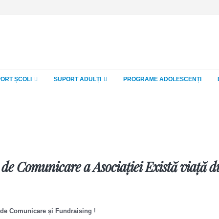
ORT ȘCOLI
SUPORT ADULȚI
PROGRAME ADOLESCENȚI
 de Comunicare a Asociației Există viață 
 de Comunicare și Fundraising
!