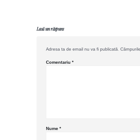
Lasă un răspuns
Adresa ta de email nu va fi publicată.
Câmpurile
Comentariu
*
Nume
*