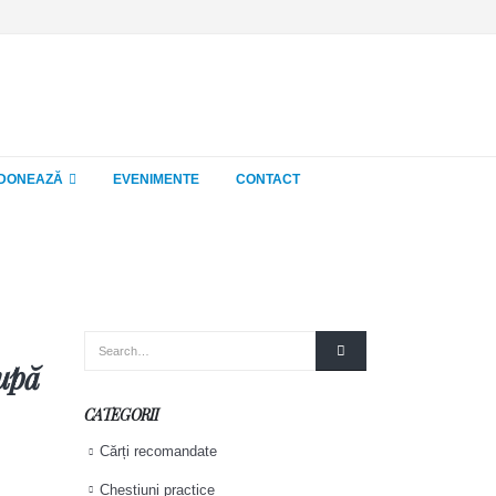
DONEAZĂ
EVENIMENTE
CONTACT
după
CATEGORII
Cărți recomandate
Chestiuni practice