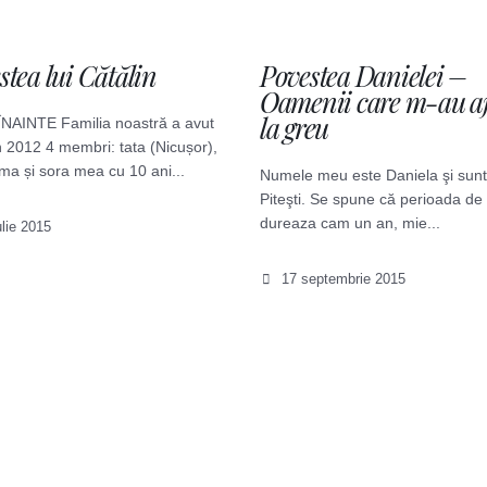
stea lui Cătălin
Povestea Danielei –
Oamenii care m-au aj
la greu
ÎNAINTE Familia noastră a avut
 2012 4 membri: tata (Nicușor),
a și sora mea cu 10 ani...
Numele meu este Daniela şi sunt
Piteşti. Se spune că perioada de 
dureaza cam un an, mie...
lie 2015
17 septembrie 2015