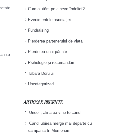
ectate
Cum ajutăm pe cineva îndoliat?
Evenimentele asociației
Fundraising
Pierderea partenerului de viață
Pierderea unui părinte
ganiza
Psihologie și recomandări
Tabăra Dorului
Uncategorized
ARTICOLE RECENTE
Uneori, alinarea vine torcând
Când iubirea merge mai departe cu
campania In Memoriam