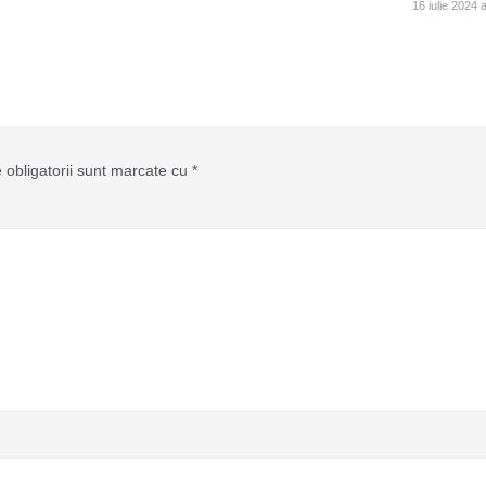
16 iulie 2024 
 obligatorii sunt marcate cu
*