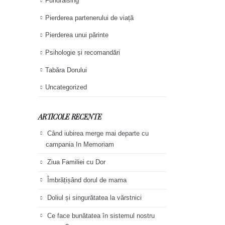
Fundraising
Pierderea partenerului de viață
Pierderea unui părinte
Psihologie și recomandări
Tabăra Dorului
Uncategorized
ARTICOLE RECENTE
Când iubirea merge mai departe cu
campania In Memoriam
Ziua Familiei cu Dor
Îmbrățișând dorul de mama
Doliul și singurătatea la vărstnici
Ce face bunătatea în sistemul nostru