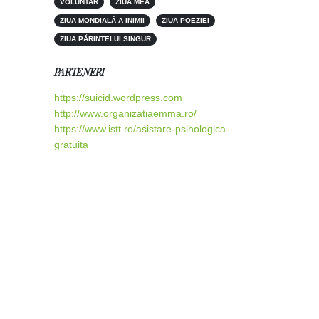
VOLUNTAR
ZIUA MEA
ZIUA MONDIALĂ A INIMII
ZIUA POEZIEI
ZIUA PĂRINTELUI SINGUR
PARTENERI
https://suicid.wordpress.com
http://www.organizatiaemma.ro/
https://www.istt.ro/asistare-psihologica-
gratuita