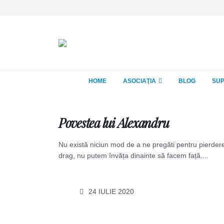
HOME
ASOCIAȚIA
BLOG
SUP
Povestea lui Alexandru
Nu există niciun mod de a ne pregăti pentru pierde
drag, nu putem învăța dinainte să facem față....
24 IULIE 2020