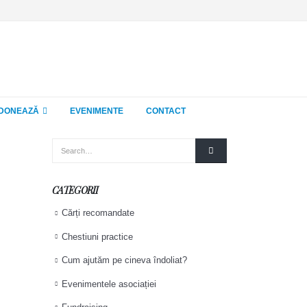
DONEAZĂ
EVENIMENTE
CONTACT
CATEGORII
Cărți recomandate
Chestiuni practice
Cum ajutăm pe cineva îndoliat?
Evenimentele asociației