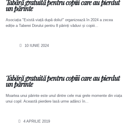
Tabără gratuită pentru copiii care au pierdut
un părinte
Asociația "Există viață după doliu!" organizează în 2024 a zecea
ediție a Taberei Dorului pentru 8 părinți văduvi și copiii...
10 IUNIE 2024
Tabără gratuită pentru copiii care au pierdut
un părinte
Moartea unui părinte este unul dintre cele mai grele momente din viața
unui copil. Această pierdere lasă urme adânci în...
4 APRILIE 2019