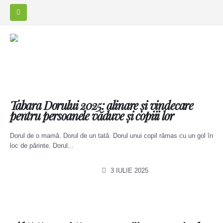
Tabara Dorului 2025: alinare și vindecare
pentru persoanele văduve și copiii lor
Dorul de o mamă. Dorul de un tată. Dorul unui copil rămas cu un gol în
loc de părinte. Dorul...
3 IULIE 2025