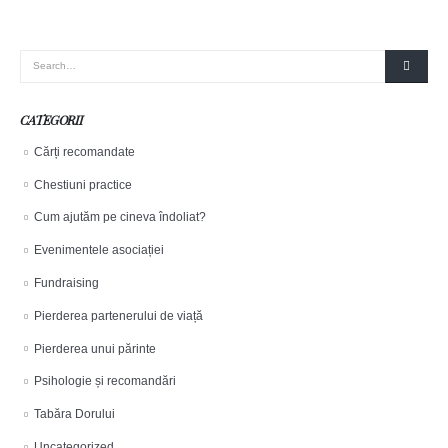
CATEGORII
Cărți recomandate
Chestiuni practice
Cum ajutăm pe cineva îndoliat?
Evenimentele asociației
Fundraising
Pierderea partenerului de viață
Pierderea unui părinte
Psihologie și recomandări
Tabăra Dorului
Uncategorized