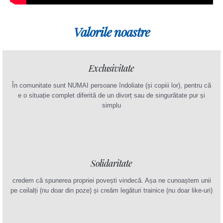
Valorile noastre
Exclusivitate
În comunitate sunt NUMAI persoane îndoliate (și copiii lor), pentru că
e o situație complet diferită de un divorț sau de singurătate pur și
simplu
Solidaritate
credem că spunerea propriei povești vindecă. Așa ne cunoaștem unii
pe ceilalți (nu doar din poze) și creăm legături trainice (nu doar like-uri)