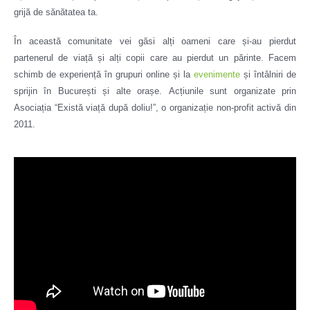
grijă de sănătatea ta.
În această comunitate vei găsi alți oameni care și-au pierdut
partenerul de viață și alți copii care au pierdut un părinte. Facem
schimb de experiență în grupuri online și la
evenimente
și întâlniri de
sprijin în București și alte orașe.
Acțiunile sunt organizate prin
Asociația “Există viață după doliu!”, o organizație non-profit activă din
2011.