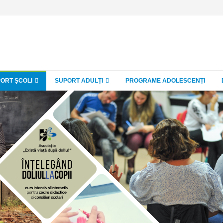
ORT ȘCOLI
SUPORT ADULȚI
PROGRAME ADOLESCENȚI