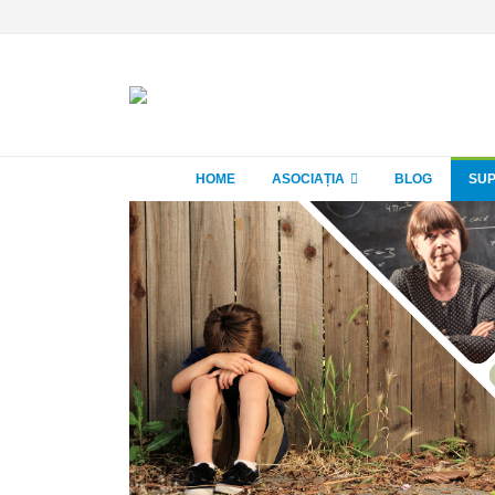
HOME
ASOCIAȚIA
BLOG
SUP