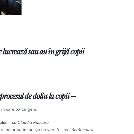
lucrează sau au în grijă copii
procesul de doliu la copii –
, în care parcurgem:
liul –
cu Claudia Pușcaru
iii moartea în funcție de vârstă –
cu Lăcrămioara