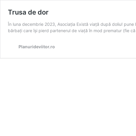
Trusa de dor
În luna decembrie 2023, Asociația Există viață după doliu! pune 
bărbați care își pierd partenerul de viață în mod prematur (fie că
Planurideviitor.ro