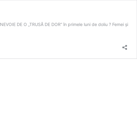
RE NEVOIE DE O „TRUSĂ DE DOR” în primele luni de doliu ? Femei și